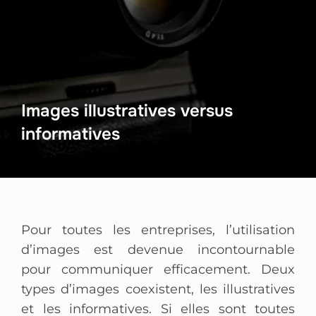
Images illustratives versus
informatives
Pour toutes les entreprises, l’utilisation
d’images est devenue incontournable
pour communiquer efficacement. Deux
types d’images coexistent, les illustratives
et les informatives. Si elles sont toutes