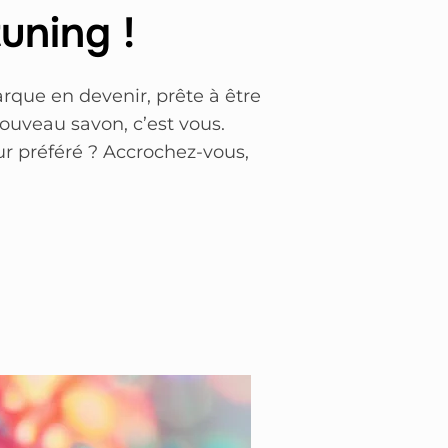
uning !
que en devenir, prête à être
nouveau savon, c’est vous.
ur préféré ? Accrochez-vous,