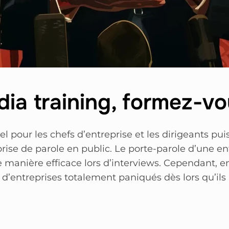
ia training, formez-vo
l pour les chefs d’entreprise et les dirigeants pui
prise de parole en public. Le porte-parole d’une en
manière efficace lors d’interviews. Cependant, en 
 d’entreprises totalement paniqués dès lors qu’ils