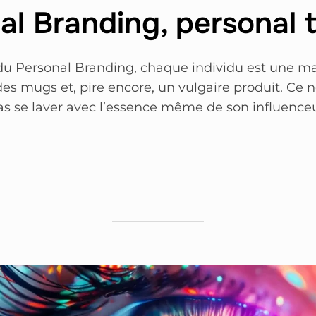
al Branding, personal t
u Personal Branding, chaque individu est une mar
 des mugs et, pire encore, un vulgaire produit. Ce 
pas se laver avec l’essence même de son influence