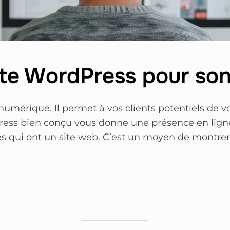
ite WordPress pour son
 numérique. Il permet à vos clients potentiels de v
Press bien conçu vous donne une présence en ligne 
es qui ont un site web. C’est un moyen de montre