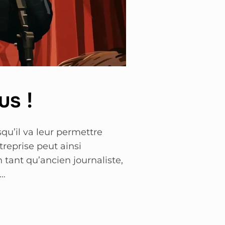
us !
squ’il va leur permettre
treprise peut ainsi
tant qu’ancien journaliste,
 …