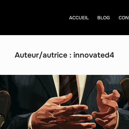
ACCUEIL
BLOG
CON
Auteur/autrice :
innovated4