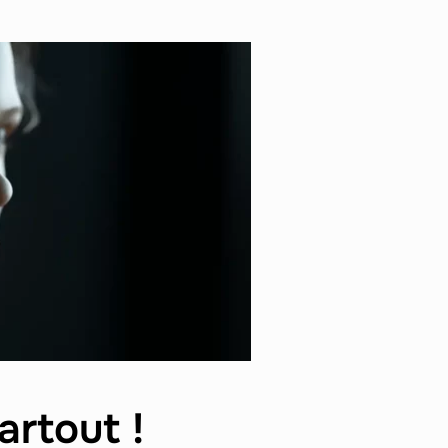
artout !