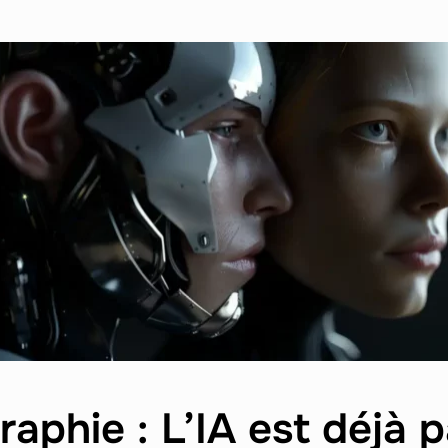
aphie : L’IA est déjà p