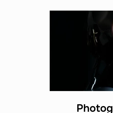
Photogr