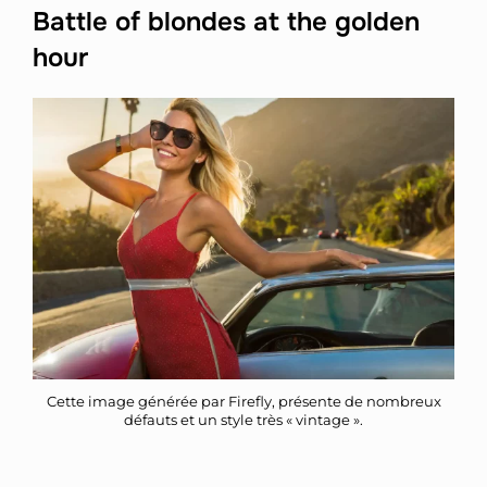
Battle of blondes at the golden
hour
Cette image générée par Firefly, présente de nombreux
défauts et un style très « vintage ».