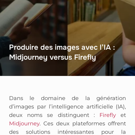
Produire des images avec l’IA :
Midjourney versus Firefly
Dans le domaine de la génération
d’images par l’intelligence artificielle (IA),
deux noms se distinguent :
Firefly
et
Midjourney
. Ces deux plateformes offrent
des solutions intéressantes pour la