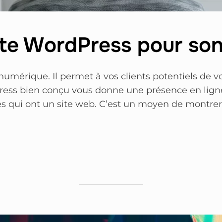
ite WordPress pour son
 numérique. Il permet à vos clients potentiels de v
Press bien conçu vous donne une présence en ligne 
es qui ont un site web. C’est un moyen de montre