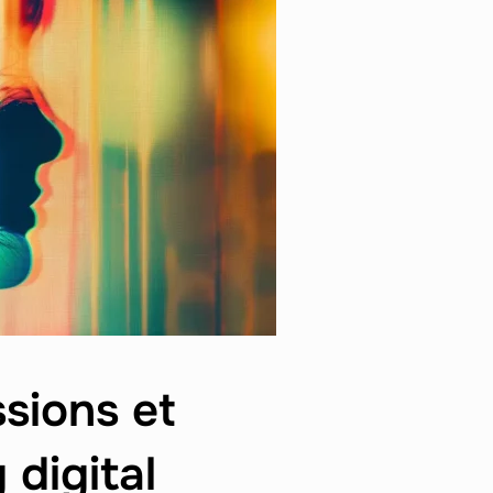
ssions et
 digital