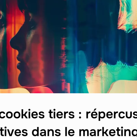
cookies tiers : répercu
tives dans le marketing