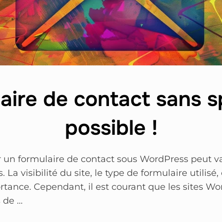
aire de contact sans s
possible !
un formulaire de contact sous WordPress peut v
. La visibilité du site, le type de formulaire utilisé
rtance. Cependant, il est courant que les sites Wo
s de …