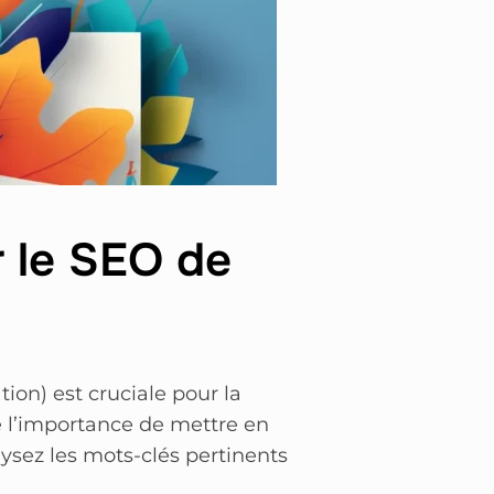
r le SEO de
on) est cruciale pour la
e l’importance de mettre en
ysez les mots-clés pertinents