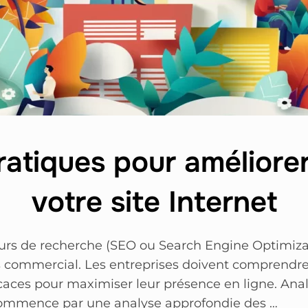
ratiques pour améliore
votre site Internet
urs de recherche (SEO ou Search Engine Optimizati
ccès commercial. Les entreprises doivent comprendr
icaces pour maximiser leur présence en ligne. Anal
commence par une analyse approfondie des …