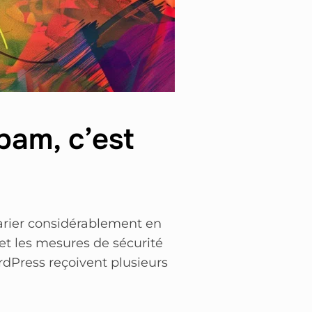
pam, c’est
arier considérablement en
, et les mesures de sécurité
rdPress reçoivent plusieurs