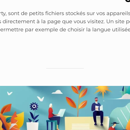
rty, sont de petits fichiers stockés sur vos appareil
s directement à la page que vous visitez. Un site pe
ermettre par exemple de choisir la langue utilisée