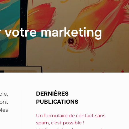
 votre marketing
DERNIÈRES
le,
PUBLICATIONS
ront
les
Un formulaire de contact sans
spam, c’est possible !