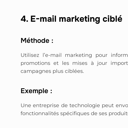
4. E-mail marketing ciblé
Méthode :
Utilisez l’e-mail marketing pour infor
promotions et les mises à jour import
campagnes plus ciblées.
Exemple :
Une entreprise de technologie peut envo
fonctionnalités spécifiques de ses produi