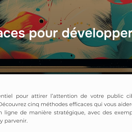
aces pour développer
iel pour attirer l’attention de votre public cib
 Découvrez cinq méthodes efficaces qui vous aide
n ligne de manière stratégique, avec des exemp
y parvenir.