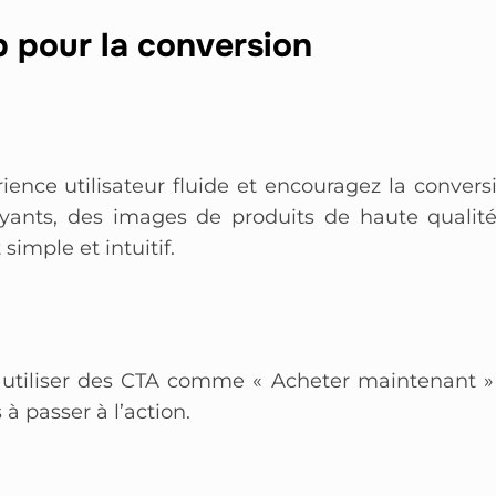
b pour la conversion
ence utilisateur fluide et encouragez la convers
trayants, des images de produits de haute qualit
simple et intuitif.
 utiliser des CTA comme « Acheter maintenant »
 à passer à l’action.