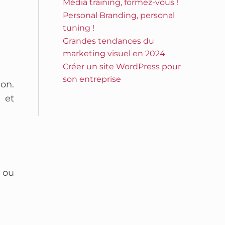
Média training, formez-vous !
Personal Branding, personal
tuning !
Grandes tendances du
marketing visuel en 2024
Créer un site WordPress pour
son entreprise
ion.
é et
 ou