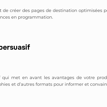
 de créer des pages de destination optimisées p
tences en programmation.
persuasif
f qui met en avant les avantages de votre produ
aphies et d’autres formats pour informer et convai