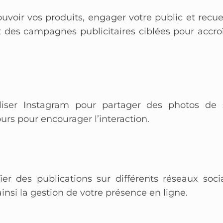
voir vos produits, engager votre public et recuei
 et des campagnes publicitaires ciblées pour accro
liser Instagram pour partager des photos de 
rs pour encourager l’interaction.
er des publications sur différents réseaux soci
insi la gestion de votre présence en ligne.