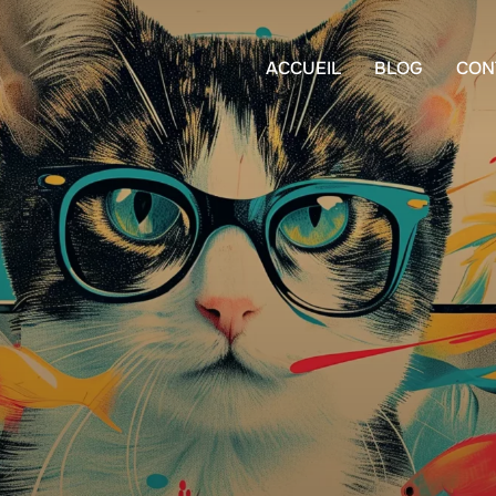
ACCUEIL
BLOG
CON