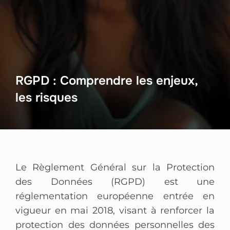
RGPD : Comprendre les enjeux,
les risques
Le Règlement Général sur la Protection
des Données (RGPD) est une
réglementation européenne entrée en
vigueur en mai 2018, visant à renforcer la
protection des données personnelles des